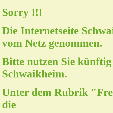
Sorry !!!
Die Internetseite Schw
vom Netz genommen.
Bitte nutzen Sie künft
Schwaikheim.
Unter dem Rubrik "Frei
die